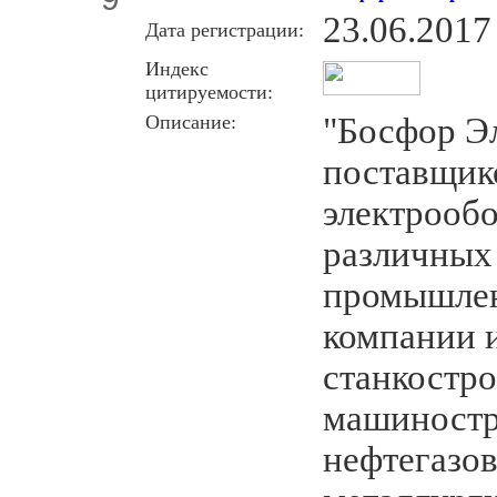
23.06.2017
Дата регистрации:
Индекс
цитируемости:
Описание:
"Босфор Эл
поставщик
электрооб
различных
промышлен
компании и
станкостро
машиностр
нефтегазов