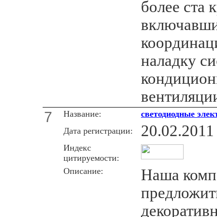
более ста 
включавши
координаци
наладку си
кондицион
вентиляци
7
Название:
светодиодные элек
20.02.2011
Дата регистрации:
Индекс
цитируемости:
Описание:
Наша комп
предложит
декоратив