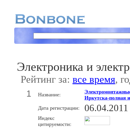
Электроника и элект
Рейтинг за:
все время
, г
1
Электромонтажные
Название:
Иркутска-полная и
06.04.2011
Дата регистрации:
Индекс
цитируемости: