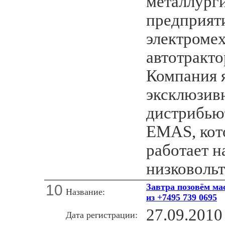
металлург
предприяти
электроме
автотракто
Компания 
эксклюзив
дистрибью
EMAS, кото
работает н
низковольт
10
Завтра позовём ма
Название:
из +7495 739 0695
27.09.2010
Дата регистрации: