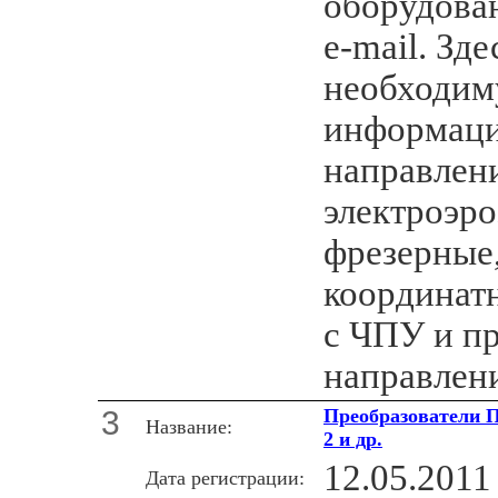
оборудова
e-mail. Зд
необходи
информац
направлен
электроэр
фрезерные
координатн
с ЧПУ и пр
направлени
3
Преобразователи 
Название:
2 и др.
12.05.2011
Дата регистрации: