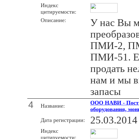
Индекс
цитируемости:
Описание:
У нас Вы 
преобразо
ПМИ-2, ПМ
ПМИ-51. Е
продать не
нам и мы 
запасы
4
ООО НАВИ - Поста
Название:
оборудования, мон
25.03.2014
Дата регистрации:
Индекс
цитируемости: