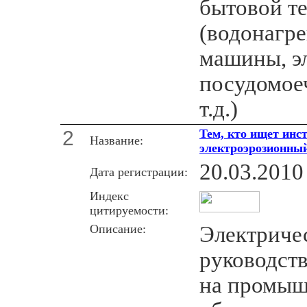
бытовой т
(водонагре
машины, э
посудомое
т.д.)
2
Тем, кто ищет инс
Название:
электроэрозионный
20.03.2010
Дата регистрации:
Индекс
цитируемости:
Описание:
Электриче
руководств
на промыш