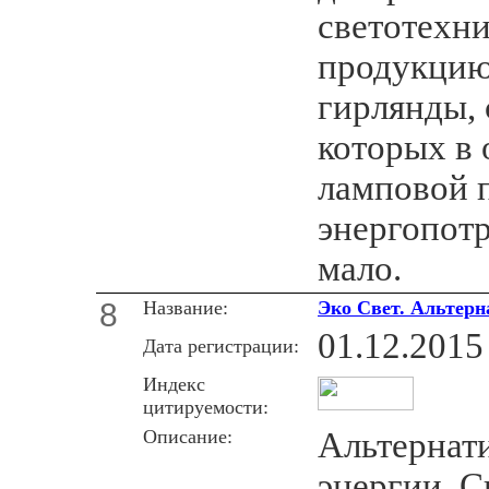
светотехн
продукцию
гирлянды,
которых в 
ламповой п
энергопот
мало.
8
Название:
Эко Свет. Альтерн
01.12.2015
Дата регистрации:
Индекс
цитируемости:
Описание:
Альтернат
энергии. С