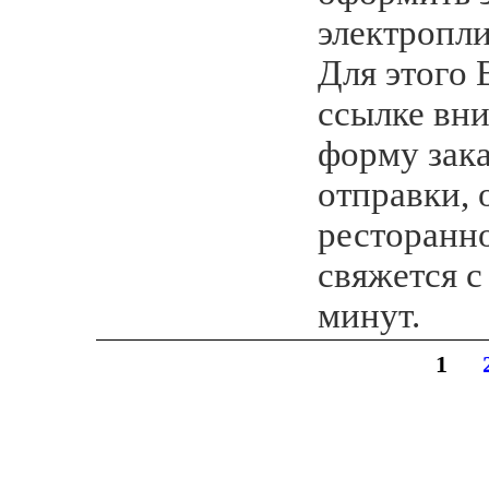
электропли
Для этого 
ссылке вни
форму зака
отправки,
ресторанн
свяжется с
минут.
1