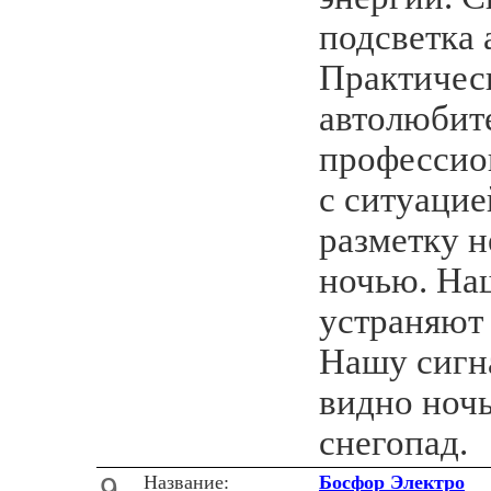
подсветка 
Практичес
автолюбит
профессио
с ситуацие
разметку н
ночью. На
устраняют 
Нашу сигн
видно ночь
снегопад.
9
Название:
Босфор Электро