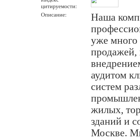
цитируемости:
Описание:
Наша комп
профессио
уже много 
продажей,
внедрение
аудитом к
систем раз
промышлен
жилых, то
зданий и 
Москве. М