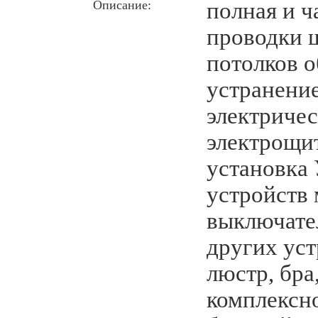
Описание:
полная и ч
проводки 
потолков 
устранени
электричес
электрощит
установка
устройств 
выключате
других уст
люстр, бра
комплексн