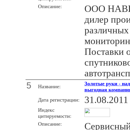
Описание:
ООО НАВИ
дилер про
различных
мониторин
Поставки 
спутников
автотрансп
5
Золотые руки - на
Название:
выгодная компани
31.08.2011
Дата регистрации:
Индекс
цитируемости:
Описание:
Сервисный