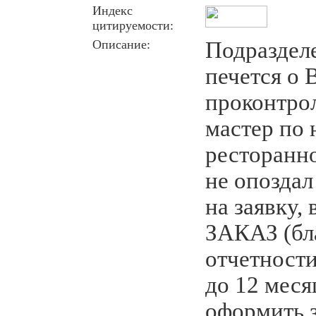
Индекс
цитируемости:
Описание:
Подраздел
печется о 
проконтрол
мастер по 
ресторанн
не опоздал
на заявку
ЗАКАЗ (бл
отчетности
до 12 меся
оформить з