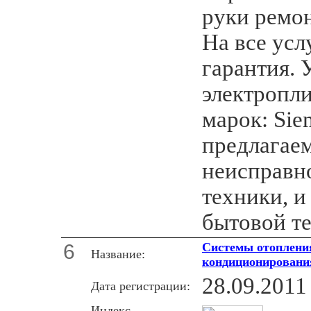
руки ремон
На все усл
гарантия. 
электропл
марок: Sie
предлагае
неисправн
техники, и
бытовой т
6
Системы отопления
Название:
кондиционирования
28.09.2011
Дата регистрации:
Индекс