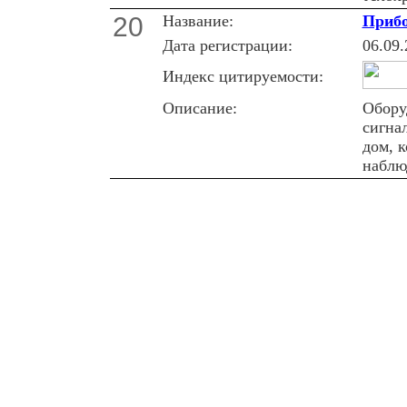
20
Название:
Прибо
Дата регистрации:
06.09.
Индекс цитируемости:
Описание:
Обору
cигна
дом, 
наблю