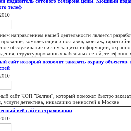
ой подавитель сотового телефона цены. Мощный пода
ого телеф
2010
ным направлением нашей деятельности является разрабо
тирование, комплектация и поставка, монтаж, гарантийн
сное обслуживание систем защиты информации, охранно
идения, структурированных кабельных сетей, телефонны
ый сайт который позволит заказать охрану объектов,
стей
2010
ный сайт ЧОП "Белган", который поможет быстро заказа
и, услуги детектива, инкасацию ценностей в Москве
есный веб сайт о страховании
2010