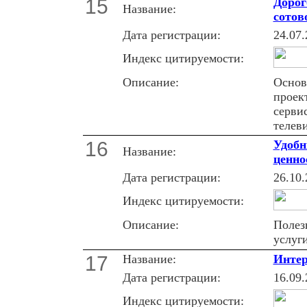
15
Дорог
Название:
сотов
Дата регистрации:
24.07.
Индекс цитируемости:
Описание:
Основ
проек
серви
телев
16
Удобн
Название:
ценно
Дата регистрации:
26.10.
Индекс цитируемости:
Описание:
Полез
услуг
17
Название:
Интер
Дата регистрации:
16.09.
Индекс цитируемости: