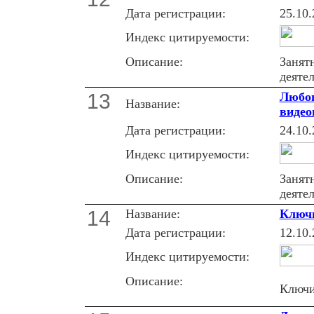
Дата регистрации:
25.10.
Индекс цитируемости:
Описание:
Занят
деяте
13
Любоп
Название:
видео
Дата регистрации:
24.10.
Индекс цитируемости:
Описание:
Занят
деяте
14
Название:
Ключ
Дата регистрации:
12.10.
Индекс цитируемости:
Описание:
Ключи