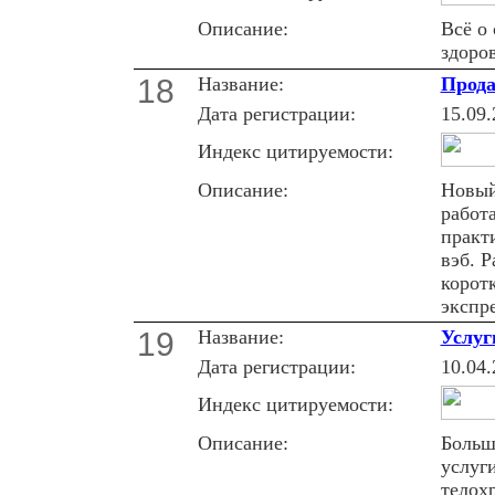
Описание:
Всё о
здоро
18
Название:
Прода
Дата регистрации:
15.09.
Индекс цитируемости:
Описание:
Новый
работа
практ
вэб. 
корот
экспре
19
Название:
Услуг
Дата регистрации:
10.04.
Индекс цитируемости:
Описание:
Больше
услуг
телох