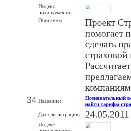
Индекс
цитируемости:
Описание:
Проект Ст
помогает п
сделать п
страховой
Рассчитает
предлагае
компаниям
34
Познавательный ве
Название:
найти тарифы стр
24.05.2011
Дата регистрации:
Индекс
цитируемости: