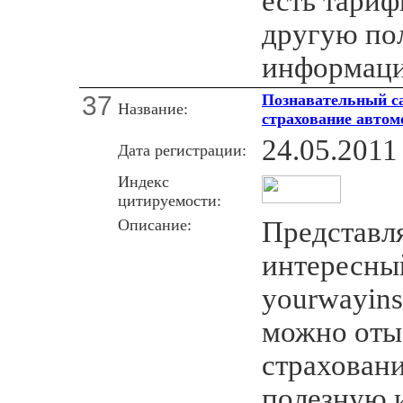
есть тариф
другую по
информац
37
Познавательный са
Название:
страхование автом
24.05.2011
Дата регистрации:
Индекс
цитируемости:
Описание:
Представл
интересны
yourwayins
можно оты
страхован
полезную 