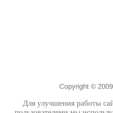
Copyright © 20
Для улучшения работы сай
пользователями мы использу