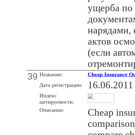
ущерба по
документам
нарядами,
актов осмо
(если авто
отремонтир
39
Название:
Cheap Insurance Qu
16.06.2011
Дата регистрации:
Индекс
цитируемости:
Описание:
Cheap insur
comparison 
compare ch