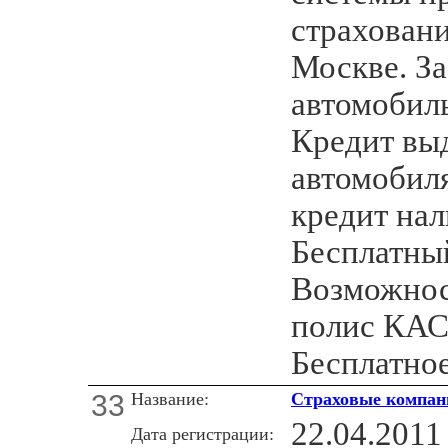
страховани
Москве. З
автомобил
Кредит выд
автомобил
кредит на
Бесплатный
Возможнос
полис КАС
Бесплатн
33
Название:
Страховые компан
22.04.2011
Дата регистрации: