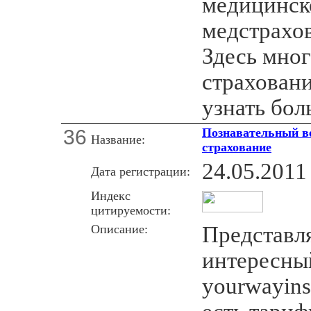
медицинск
медстрахов
Здесь мног
страховани
узнать бол
36
Познавательный ве
Название:
страхование
24.05.2011
Дата регистрации:
Индекс
цитируемости:
Описание:
Представл
интересны
yourwayins