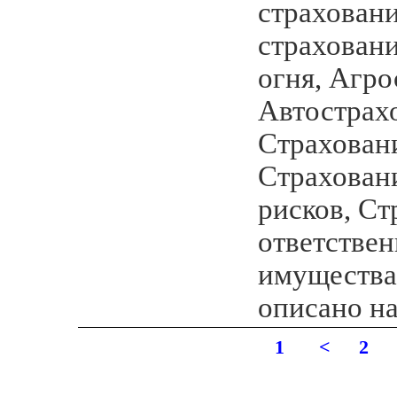
страховани
страховани
огня, Агро
Автострах
Страховани
Страхован
рисков, Ст
ответствен
имущества 
описано на
1
<
2