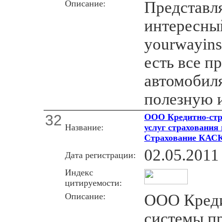
Описание:
Представл
интересны
yourwayins
есть все п
автомобил
полезную 
32
ООО Кредитно-стр
Название:
услуг страхования
Страхование КАС
02.05.2011
Дата регистрации:
Индекс
цитируемости:
Описание:
ООО Креди
системы пр