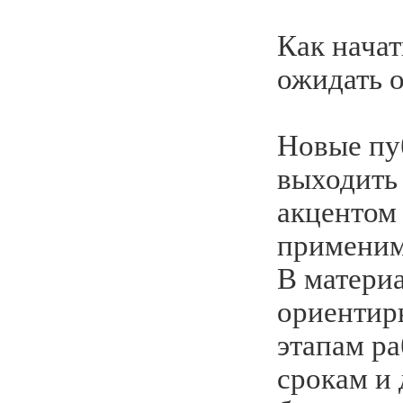
Как начат
ожидать о
Новые пу
выходить 
акцентом 
применим
В материа
ориентир
этапам ра
срокам и