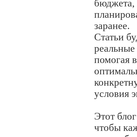
бюджета, 
планирова
заранее.
Статьи бу
реальные
помогая 
оптималь
конкретн
условия э
Этот блог
чтобы ка