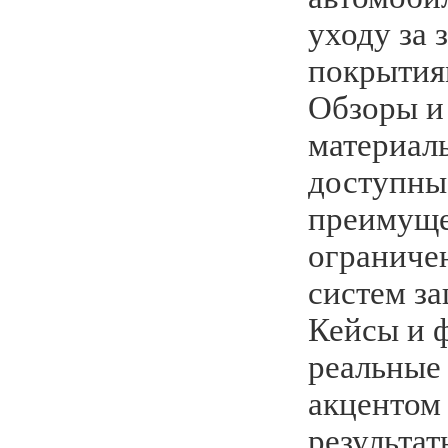
уходу за
покрытия
Обзоры и
материал
доступны 
преимуще
ограниче
систем з
Кейсы и 
реальные
акцентом
результат