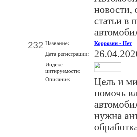
новости, 
статьи в
автомоби
232
Название:
Коррозии - Нет
26.04.202
Дата регистрации:
Индекс
цитируемости:
Описание:
Цель и ми
помочь в
автомобил
нужна ан
обработка