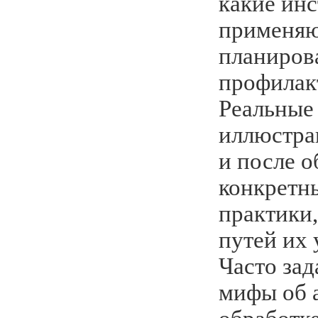
какие ин
применяют
планиров
профилак
Реальные 
иллюстра
и после о
конкретн
практики,
путей их 
Часто за
мифы об 