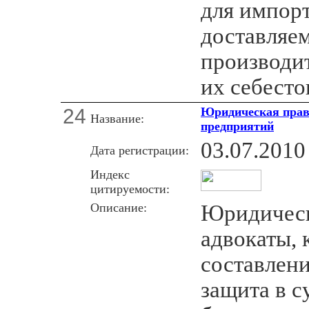
для импор
доставляе
производит
их себесто
24
Юридическая прав
Название:
предприятий
03.07.2010
Дата регистрации:
Индекс
цитируемости:
Описание:
Юридическ
адвокаты, 
составлени
защита в с