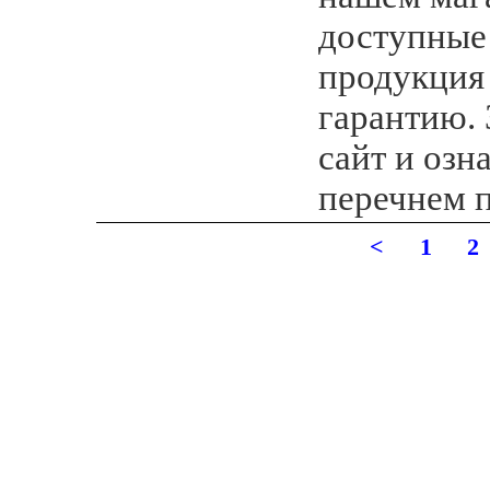
доступные
продукция 
гарантию. 
сайт и озн
перечнем 
<
1
2