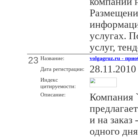
компаний н
Размещени
информаци
услугах. П
услуг, тен
23
Название:
volgagruz.ru - при
28.11.2010
Дата регистрации:
Индекс
цитируемости:
Описание:
Компания 
предлагает
и на заказ 
одного дня