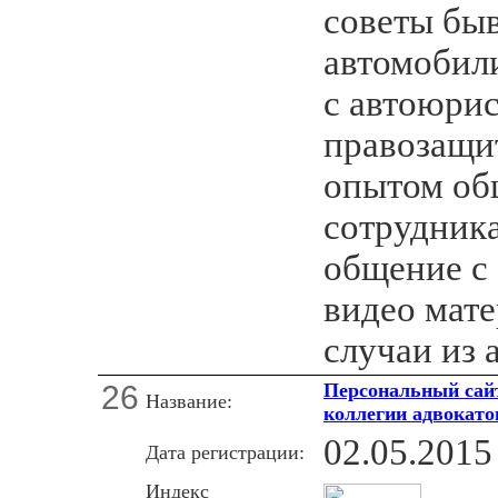
советы бы
автомобили
с автоюрис
правозащи
опытом об
сотрудник
общение с 
видео мат
случаи из 
26
Персональный сай
Название:
коллегии адвокат
02.05.2015
Дата регистрации:
Индекс