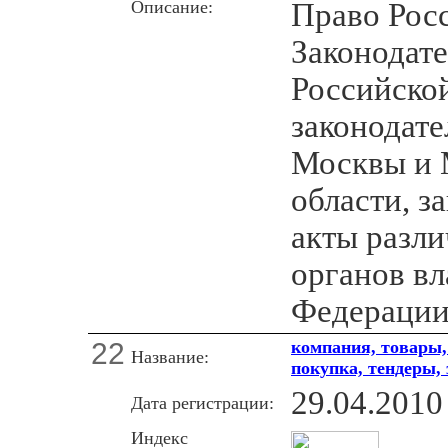
Описание:
Право Рос
Законодат
Российско
законодате
Москвы и 
области, з
акты разл
органов вл
Федераци
22
компания, товары, 
Название:
покупка, тендеры,
29.04.2010
Дата регистрации:
Индекс