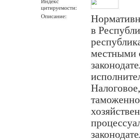
Индекс
цитируемости:
Описание:
Нормативн
в Республи
республик
местными 
законодате
исполните
Налоговое,
таможенное
хозяйстве
процессуа
законодате