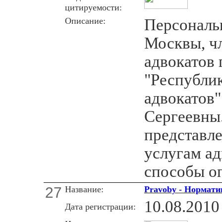
цитируемости:
Описание:
Персональн
Москвы, ч
адвокатов 
"Республик
адвокатов
Сергеевны.
представл
услугам ад
способы оп
27
Название:
Pravoby - Нормати
10.08.2010
Дата регистрации: