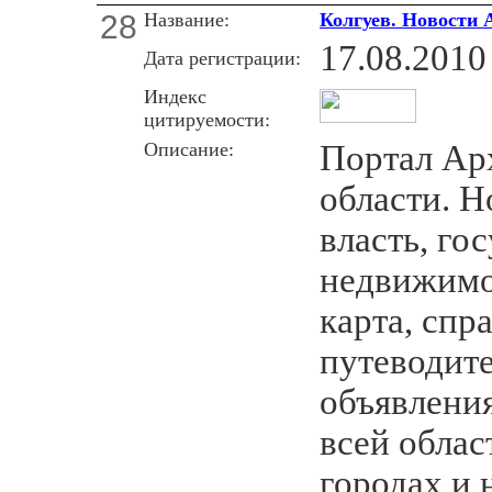
28
Название:
Колгуев. Новости 
17.08.2010
Дата регистрации:
Индекс
цитируемости:
Описание:
Портал Ар
области. Н
власть, го
недвижимос
карта, спр
путеводите
объявлени
всей облас
городах и