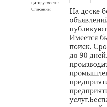
цитируемости:
Описание:
На доске 
объявлени
публикуют
Имеется б
поиск. Сро
до 90 дней
производит
промышлен
предприяти
предприят
услуг.Бесп