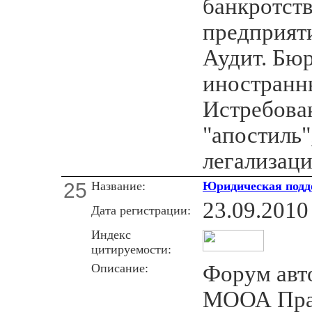
банкротств
предприят
Аудит. Бю
иностранн
Истребова
"апостиль"
легализац
25
Название:
Юридическая подд
23.09.2010
Дата регистрации:
Индекс
цитируемости:
Описание:
Форум авт
МООА Пра