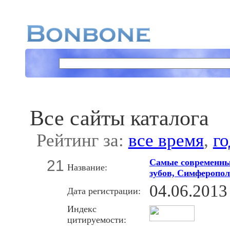
Все сайты каталога
Рейтинг за:
все время
,
го
21
Cамые современны
Название:
зубов, Симферопо
04.06.2013
Дата регистрации:
Индекс
цитируемости: