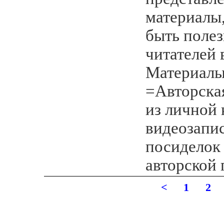
материалы,
быть поле
читателей 
Материалы
=Авторска
из личной
видеозапи
посиделок
авторской 
<
1
2