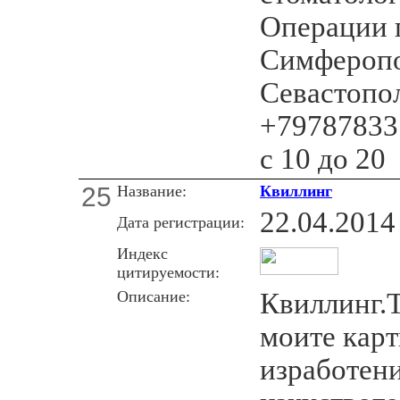
Операции п
Симферопо
Севастопол
+79787833
с 10 до 20
25
Название:
Квиллинг
22.04.2014
Дата регистрации:
Индекс
цитируемости:
Описание:
Квиллинг.
моите карт
изработен