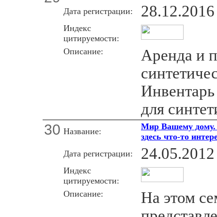
28.12.2016
Дата регистрации:
Индекс
цитируемости:
Описание:
Аренда и 
синтетичес
Инвентарь
для синтет
30
Мир Вашему дому.
Название:
здесь что-то интер
24.05.2012
Дата регистрации:
Индекс
цитируемости:
Описание:
На этом се
представл