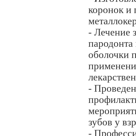
коронок и 
металлоке
- Лечение 
пародонта 
оболочки п
применени
лекарствен
- Проведе
профилакт
мероприят
зубов у вз
- Професс