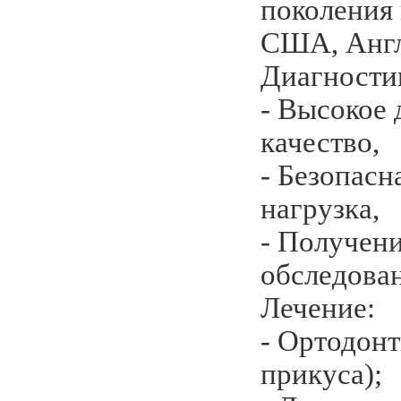
поколения
США, Англ
Диагности
- Высокое 
качество,
- Безопасн
нагрузка,
- Получени
обследован
Лечение:
- Ортодонт
прикуса);