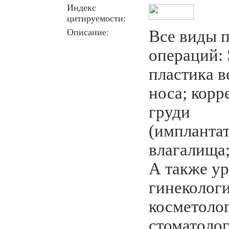
Индекс
цитируемости:
Описание:
Все виды 
операций:
пластика в
носа; корр
груди
(имплантат
влагалища;
А также ур
гинеколог
косметоло
стоматолог