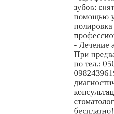
зубов: сня
помощью у
полировка
профессио
- Лечение 
При предв
по тел.: 0
0982439619
диагности
консультац
стоматолог
бесплатно!