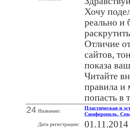
Здравствуй
Хочу подел
реально и
раскрутить
Отличие о
сайтов, то
показа ваш
Читайте в
правила и
попасть в 
24
Пластическая и эс
Название:
Симферополь, Сев
01.11.2014
Дата регистрации: