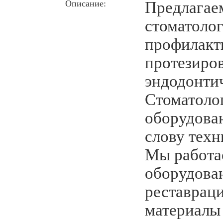
Описание:
Предлагае
стоматолог
профилакт
протезиро
эндодонтич
Стоматоло
оборудова
слову техн
Мы работа
оборудова
реставрац
материалы