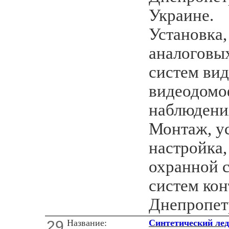
Украине.
Установка,
аналоговых
систем ви
видеодомо
наблюдени
Монтаж, ус
настройка
охранной 
систем кон
Днепропет
29
Название:
Синтетический лед 