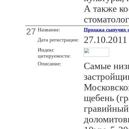
А также к
стоматолог
27
Название:
Продажа сыпучих с
27.10.2011
Дата регистрации:
Индекс
цитируемости:
Описание:
Самые низ
застройщи
Московско
щебень (г
гравийный
доломитов