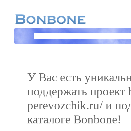
У Вас есть уникаль
поддержать проект h
perevozchik.ru/ и по
каталоге Bonbone!