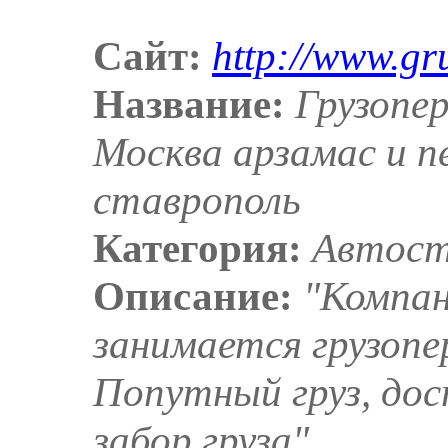
Сайт:
http://www.gr
Название:
Грузопер
Москва арзамас и п
ставрополь
Категория:
Автост
Описание:
"Компан
занимается грузопе
Попутный груз, дос
забор груза"