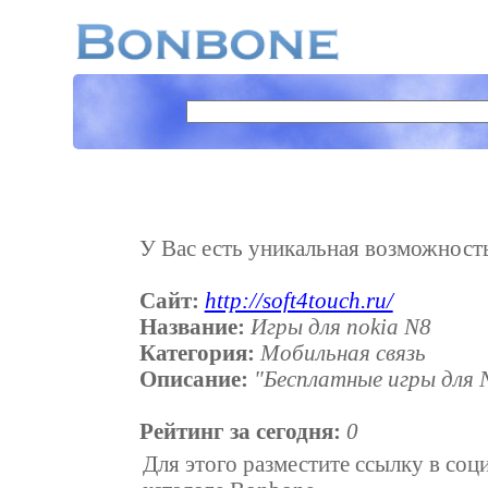
У Вас есть уникальная возможность 
Сайт:
http://soft4touch.ru/
Название:
Игры для nokia N8
Категория:
Мобильная связь
Описание:
"Бесплатные игры для N
Рейтинг за сегодня:
0
Для этого разместите ссылку в соц