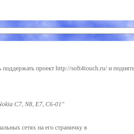
поддержать проект http://soft4touch.ru/ и поднят
okia C7, N8, E7, C6-01"
иальных сетях на его страничку в