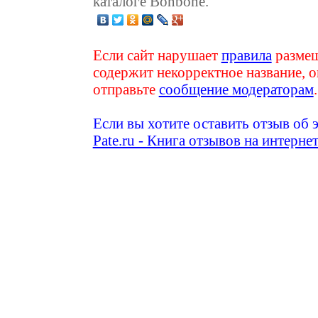
каталоге Bonbone.
Если сайт нарушает
правила
размещ
содержит некорректное название, о
отправьте
сообщение модераторам
.
Если вы хотите оставить отзыв об 
Pate.ru - Книга отзывов на интерне