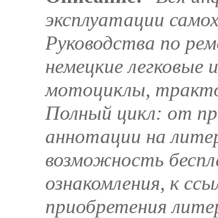
эксплуатации самох
Руководства по рем
немецкие легковые 
мотоциклы, тракто
Полный цикл: от п
аннотации на литер
возможность беспл
ознакомления, к сс
приобретения литер