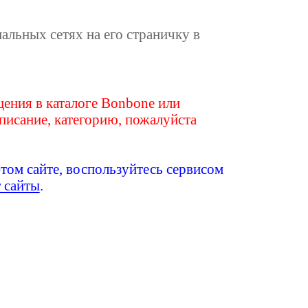
иальных сетях на его страничку в
ения в каталоге Bonbone или
писание, категорию, пожалуйста
этом сайте, воспользуйтесь сервисом
т сайты
.