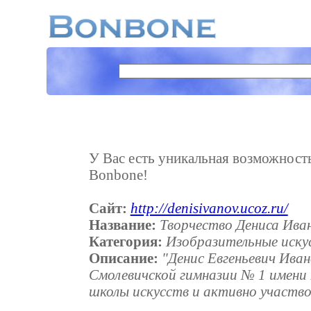
У Вас есть уникальная возможность 
Bonbone!
Сайт:
http://denisivanov.ucoz.ru/
Название:
Творчество Дениса Ивано
Категория:
Изобразительные иску
Описание:
"Денис Евгеньевич Иван
Смолевичской гимназии № 1 имени 
школы искусств и активно участво