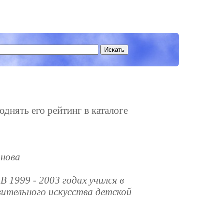
однять его рейтинг в каталоге
анова
В 1999 - 2003 годах учился в
зительного искусства детской