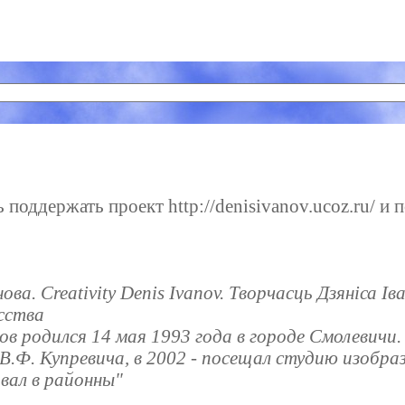
поддержать проект http://denisivanov.ucoz.ru/ и п
ва. Creativity Denis Ivanov. Творчасць Дзянiса Ів
сства
ов родился 14 мая 1993 года в городе Смолевичи. 
В.Ф. Купревича, в 2002 - посещал студию изобра
вал в районны"