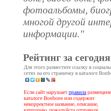
фотоальбомы, биогр
многой другой инт
информации."
Рейтинг за сегодня
Для этого разместите ссылку в социал
сетях на его страничку в каталоге Bonb
Если сайт нарушает
правила
размещени
каталоге Bonbone или содержит
некорректное название, описание,
категорию, пожалуйста отправьте