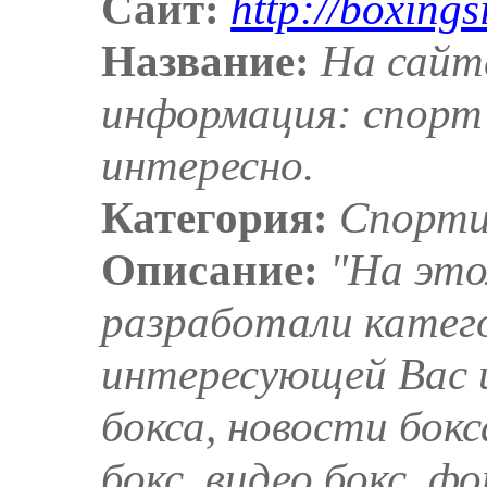
Сайт:
http://boxingsi
Название:
На сайте
информация: спорт 
интересно.
Категория:
Спорти
Описание:
"На это
разработали катего
интересующей Вас 
бокса, новости бок
бокс, видео бокс, ф