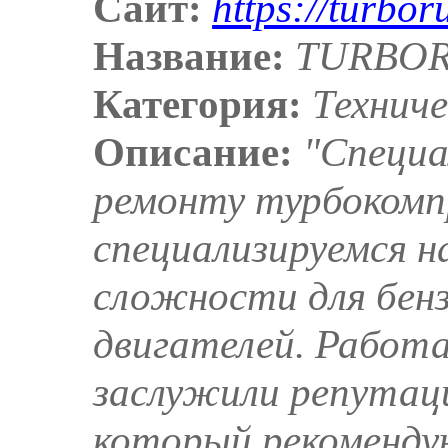
Сайт:
https://turbor
Название:
TURBO
Категория:
Технич
Описание:
"Специа
ремонту турбокомп
специализируемся н
сложности для бенз
двигателей. Работа
заслужили репутац
который рекоменду