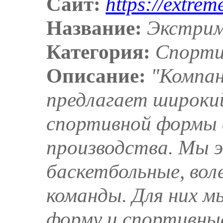
Сайт:
https://extrem
Название:
Экстрим
Категория:
Спорти
Описание:
"Компа
предлагает широки
спортивной формы 
производства. Мы 
баскетбольные, вол
команды. Для них 
форму и спортивны