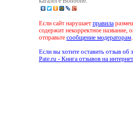
каталоге Bonbone.
Если сайт нарушает
правила
размещ
содержит некорректное название, о
отправьте
сообщение модераторам
.
Если вы хотите оставить отзыв об 
Pate.ru - Книга отзывов на интерне