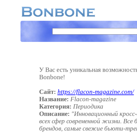
У Вас есть уникальная возможность 
Bonbone!
Сайт:
https://flacon-magazine.com/
Название:
Flacon-magazine
Категория:
Периодика
Описание:
"Инновационный кросс
всех сфер современной жизни. Все
брендов, самые свежие бьюти-тре