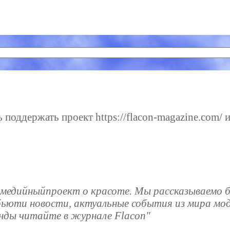
поддержать проект https://flacon-magazine.com/ и
-медийныйпроект о красоте. Мы рассказываемо 
 бьюти новости, актуальные события из мира мо
нды читайте в журнале Flacon"