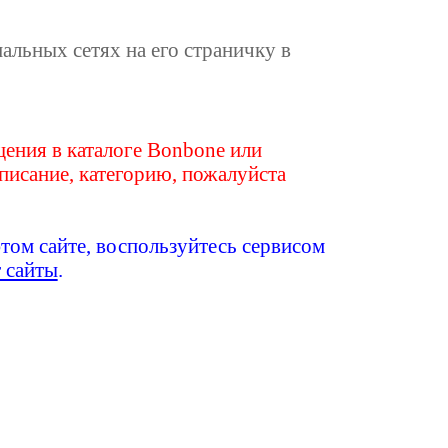
иальных сетях на его страничку в
ения в каталоге Bonbone или
писание, категорию, пожалуйста
этом сайте, воспользуйтесь сервисом
т сайты
.