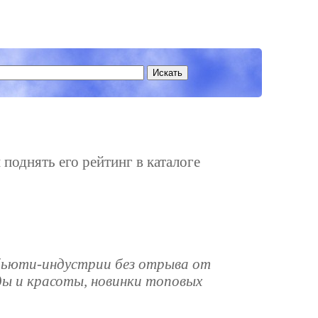
 поднять его рейтинг в каталоге
бьюти-индустрии без отрыва от
ды и красоты, новинки топовых