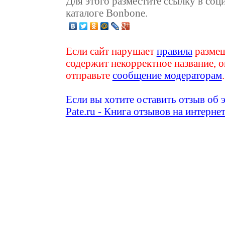
Для этого разместите ссылку в соц
каталоге Bonbone.
Если сайт нарушает
правила
размещ
содержит некорректное название, о
отправьте
сообщение модераторам
.
Если вы хотите оставить отзыв об 
Pate.ru - Книга отзывов на интерне