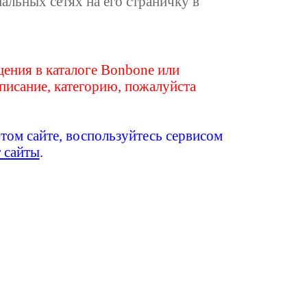
иальных сетях на его страничку в
ения в каталоге Bonbone или
писание, категорию, пожалуйста
этом сайте, воспользуйтесь сервисом
т сайты
.