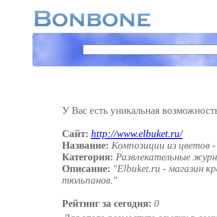
У Вас есть уникальная возможность 
Сайт:
http://www.elbuket.ru/
Название:
Композиции из цветов 
Категория:
Развлекательные жур
Описание:
"Elbuket.ru - магазин к
тюльпанов."
Рейтинг за сегодня:
0