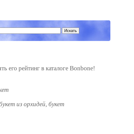
ть его рейтинг в каталоге Bonbone!
кет
букет из орхидей, букет