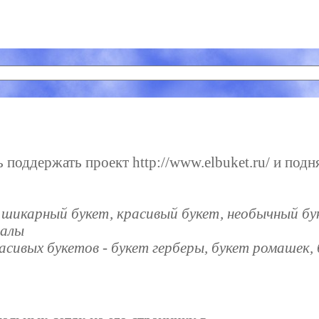
поддержать проект http://www.elbuket.ru/ и подня
- шикарный букет, красивый букет, необычный бу
налы
расивых букетов - букет герберы, букет ромашек, 