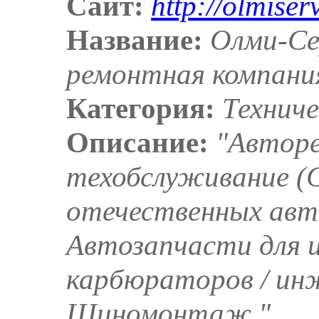
Сайт:
http://olmiser
Название:
Олми-Се
ремонтная компани
Категория:
Технич
Описание:
"Автор
техобслуживание (
отечественных авт
Автозапчасти для 
карбюраторов / ин
Шиномонтаж."