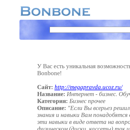
У Вас есть уникальная возможность 
Bonbone!
Сайт:
http://megapravda.ucoz.ru/
Название:
Интернет - бизнес. Об
Категория:
Бизнес прочее
Описание:
"Если Вы всерьез решил
знания и навыки Вам понадобятся 
эти навыки в виде ответа на вопр
физическом (диски, кассеты) так и