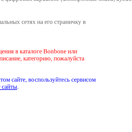
иальных сетях на его страничку в
ения в каталоге Bonbone или
писание, категорию, пожалуйста
этом сайте, воспользуйтесь сервисом
т сайты
.