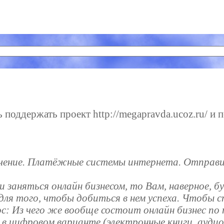
поддержать проект http://megapravda.ucoz.ru/ и п
учение. Платёжные системы интернета. Отправ
и заняться онлайн бизнесом, то Вам, наверное, б
для того, чтобы добиться в нем успеха. Чтобы с
ос: Из чего же вообще состоит онлайн бизнес п
 в цифровом варианте (электронные книги, аудио,