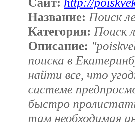
Сайт:
http://poiskve
Название:
Поиск ле
Категория:
Поиск 
Описание:
"poiskv
поиска в Екатеринб
найти все, что угод
системе предпросм
быстро пролистать
там необходимая и