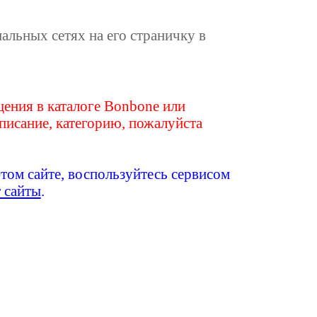
иальных сетях на его страничку в
ения в каталоге Bonbone или
писание, категорию, пожалуйста
этом сайте, воспользуйтесь сервисом
т сайты
.