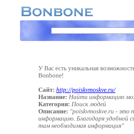
У Вас есть уникальная возможность 
Bonbone!
Сайт:
http://poiskvmoskve.ru/
Название:
Найти информацию можн
Категория:
Поиск людей
Описание:
"poiskvmoskve.ru - эт
информацию. Благодаря удобной с
там необходимая информация"