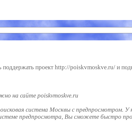
поддержать проект http://poiskvmoskve.ru/ и подн
о на сайте poiskvmoskve.ru
о поисковая система Москвы с предпросмотром. 
истеме предпросмотра, Вы сможете быстро про