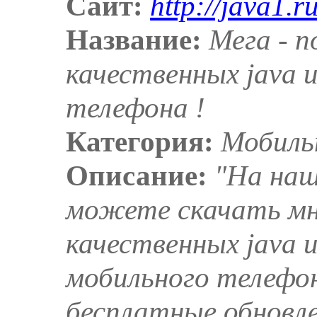
Сайт:
http://java1.ru
Название:
Мега - п
качественных java 
телефона !
Категория:
Мобильн
Описание:
"На наш
можете скачать мн
качественных java и
мобильного телефон
бесплатные обновл