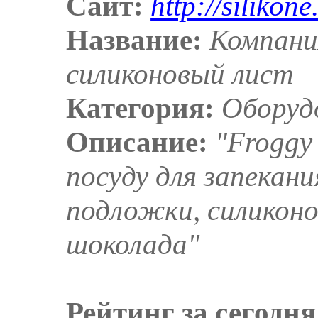
Сайт:
http://silikone
Название:
Компания
силиконовый лист
Категория:
Оборуд
Описание:
"Froggy
посуду для запекани
подложки, силикон
шоколада"
Рейтинг за сегодня