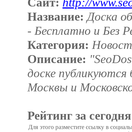
Сайт:
http://www.se
Название:
Доска об
- Бесплатно и Без 
Категория:
Новост
Описание:
"SeoDos
доске публикуются 
Москвы и Московско
Рейтинг за сегодня
Для этого разместите ссылку в социал