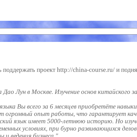
поддержать проект http://china-course.ru/ и подня
 Дао Лун в Москве. Изучение основ китайского за
языка Вы всего за 6 месяцев приобретёте навыки
т огромный опыт работы, что гарантирует кач
йский язык имеет 5000-летнюю историю. Но изуч
временных условиях, при бурно развивающихся де
 и ведения бизнеса."