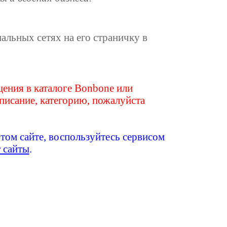
иальных сетях на его страничку в
ения в каталоге Bonbone или
писание, категорию, пожалуйста
этом сайте, воспользуйтесь сервисом
т сайты
.