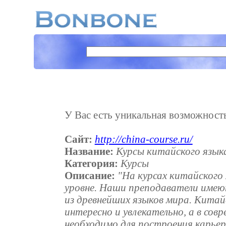
У Вас есть уникальная возможность 
Сайт:
http://china-course.ru/
Название:
Курсы китайского языка
Категория:
Курсы
Описание:
"На курсах китайского 
уровне. Наши преподаватели имею
из древнейших языков мира. Кита
интересно и увлекательно, а в со
необходимо для построения карьеры