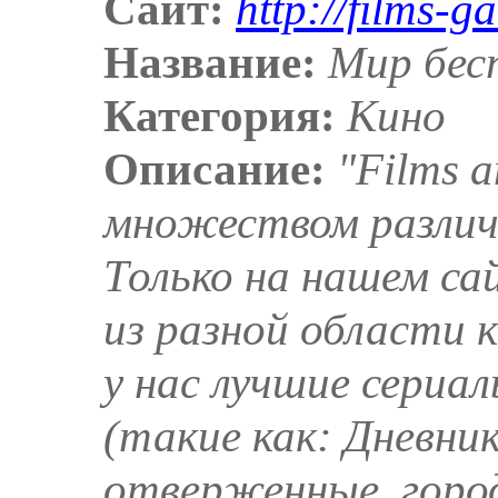
Сайт:
http://films-g
Название:
Мир бес
Категория:
Кино
Описание:
"Films 
множеством различ
Только на нашем са
из разной области 
у нас лучшие сериал
(такие как: Дневни
отверженные, город