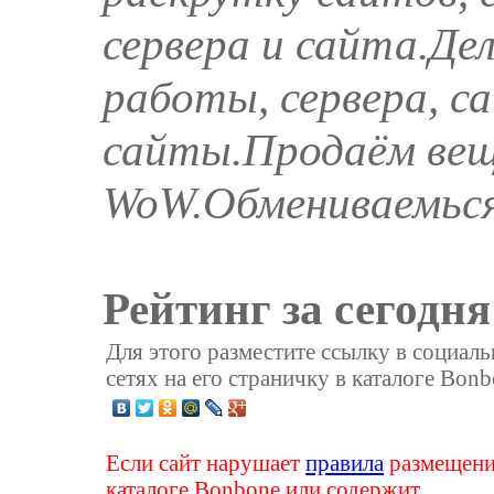
сервера и сайта.Де
работы, сервера, 
сайты.Продаём вещи
WoW.Обмениваемься
Рейтинг за сегодня
Для этого разместите ссылку в социал
сетях на его страничку в каталоге Bonb
Если сайт нарушает
правила
размещени
каталоге Bonbone или содержит