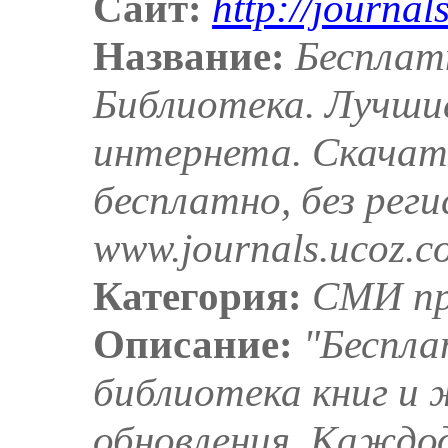
Сайт:
http://journal
Название:
Бесплат
Библиотека. Лучши
интернета. Скачат
бесплатно, без рег
www.journals.ucoz.c
Категория:
СМИ пр
Описание:
"Беспла
библиотека книг и 
обновления. Каждод