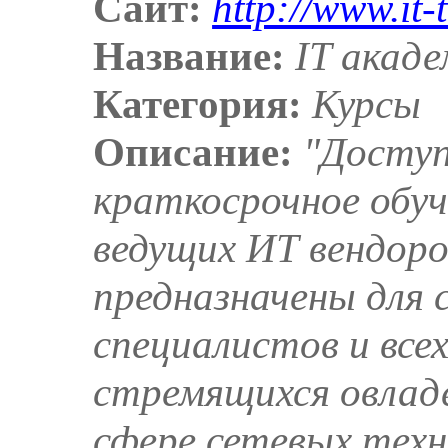
Сайт:
http://www.it-
Название:
IT акаде
Категория:
Курсы
Описание:
"Доступ
краткосрочное обу
ведущих ИТ вендоро
предназначены для 
специалистов и вс
стремящихся овлад
сфере сетевых техн