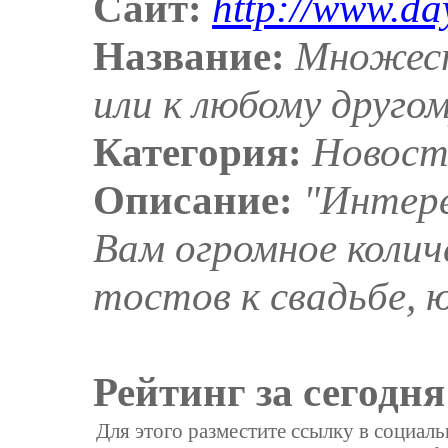
Сайт:
http://www.da
Название:
Множест
или к любому друго
Категория:
Новост
Описание:
"Интере
Вам огромное колич
тостов к свадьбе, 
Рейтинг за сегодня
Для этого разместите ссылку в социал