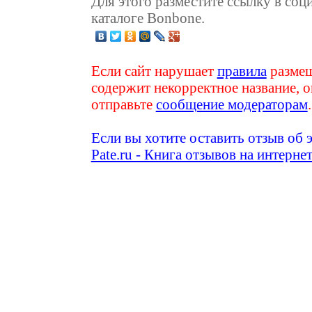
Для этого разместите ссылку в соц
каталоге Bonbone.
Если сайт нарушает
правила
размещ
содержит некорректное название, о
отправьте
сообщение модераторам
.
Если вы хотите оставить отзыв об 
Pate.ru - Книга отзывов на интерне