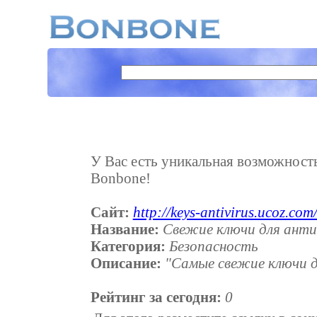
У Вас есть уникальная возможность 
Bonbone!
Сайт:
http://keys-antivirus.ucoz.com
Название:
Свежие ключи для анти
Категория:
Безопасность
Описание:
"Самые свежие ключи д
Рейтинг за сегодня:
0