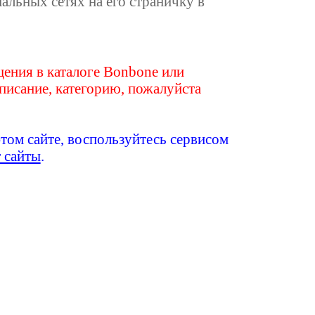
иальных сетях на его страничку в
ения в каталоге Bonbone или
писание, категорию, пожалуйста
этом сайте, воспользуйтесь сервисом
т сайты
.