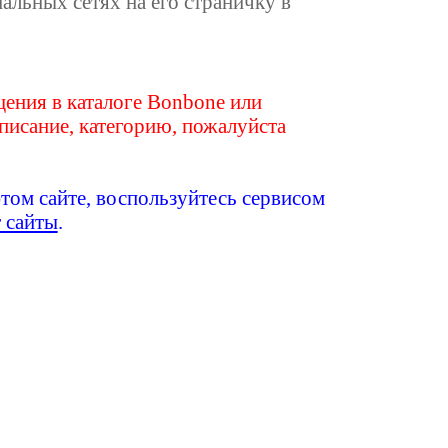
иальных сетях на его страничку в
ения в каталоге Bonbone или
писание, категорию, пожалуйста
этом сайте, воспользуйтесь сервисом
т сайты
.