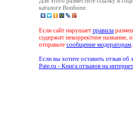
Для этого разместите ссылку в соц
каталоге Bonbone.
Если сайт нарушает
правила
размещ
содержит некорректное название, о
отправьте
сообщение модераторам
.
Если вы хотите оставить отзыв об 
Pate.ru - Книга отзывов на интерне