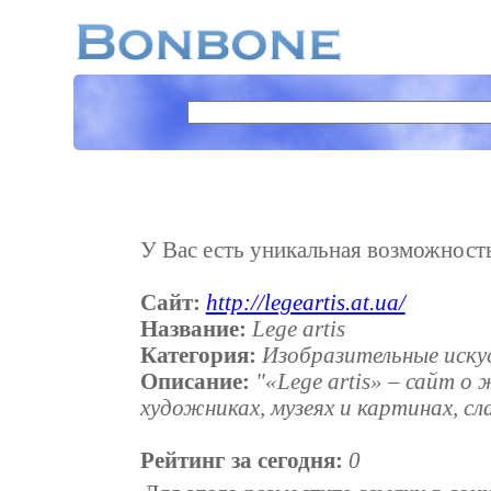
У Вас есть уникальная возможность п
Сайт:
http://legeartis.at.ua/
Название:
Lege artis
Категория:
Изобразительные иску
Описание:
"«Lege artis» – сайт о
художниках, музеях и картинах, сл
Рейтинг за сегодня:
0