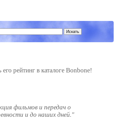
ь его рейтинг в каталоге Bonbone!
кция фильмов и передач о
ревности и до наших дней."