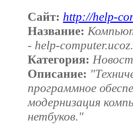
Сайт:
http://help-c
Название:
Компьют
- help-computer.ucoz
Категория:
Новост
Описание:
"Технич
программное обеспе
модернизация компь
нетбуков."