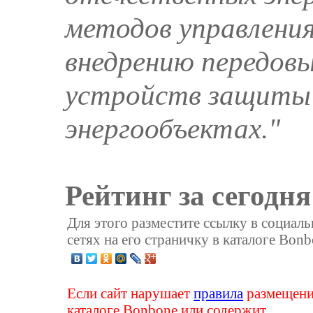
методов управлени
внедрению передов
устройств защиты 
энергообъектах."
Рейтинг за сегодня
Для этого разместите ссылку в социал
сетях на его страничку в каталоге Bonb
Если сайт нарушает
правила
размещени
каталоге Bonbone или содержит