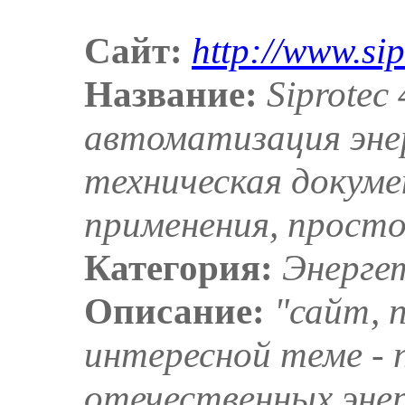
Сайт:
http://www.sip
Название:
Siprotec
автоматизация эне
техническая докум
применения, прост
Категория:
Энерге
Описание:
"сайт, 
интересной теме - 
отечественных эне