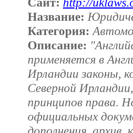
Сайт:
http://uklaws.
Название:
Юридиче
Категория:
Автомо
Описание:
"Англий
применяется в Англ
Ирландии законы, 
Северной Ирландии,
принципов права. 
официальных докуме
дополнения, архив,