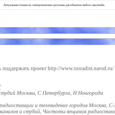
Актуальная
стоимость электромонтажа
доступна для объектов любого масштаба.
поддержать проект http://www.rusradist.narod.ru/ 
/
студий Москвы, С Петербурга, Н Новгорода
е радиостанции и телевидение городов Москва, С
 каналов и студий, Частоты вещания радиостанц