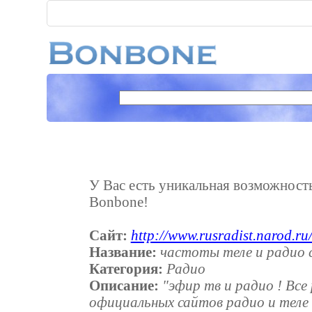
У Вас есть уникальная возможность 
Bonbone!
Сайт:
http://www.rusradist.narod.ru
Название:
частоты теле и радио 
Категория:
Радио
Описание:
"эфир тв и радио ! Вс
официальных сайтов радио и теле