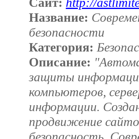
Сайт:
http://astlimit
Название:
Совреме
безопасности
Категория:
Безопа
Описание:
"Автом
защиты информаци
компьютеров, серве
информации. Создан
продвижение сайтов
безопасность. Сов