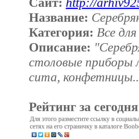
Сайт:
http://arhiv92
Название:
Серебря
Категория:
Все для
Описание:
"Серебр
столовые приборы л
сита, конфетницы..
Рейтинг за сегодня
Для этого разместите ссылку в социал
сетях на его страничку в каталоге Bonb