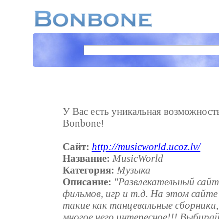
У Вас есть уникальная возможность 
Bonbone!
Сайт:
http://musicworld.ucoz.lv/
Название:
MusicWorld
Категория:
Музыка
Описание:
"Развлекательный сайт
фильмов, игр и т.д. На этом сайт
такие как танцевальные сборники, 
многое чего интересное!!! Выбира