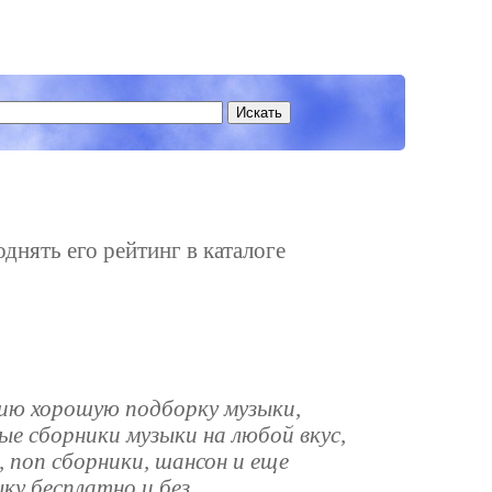
однять его рейтинг в каталоге
нию хорошую подборку музыки,
е сборники музыки на любой вкус,
, поп сборники, шансон и еще
ку бесплатно и без