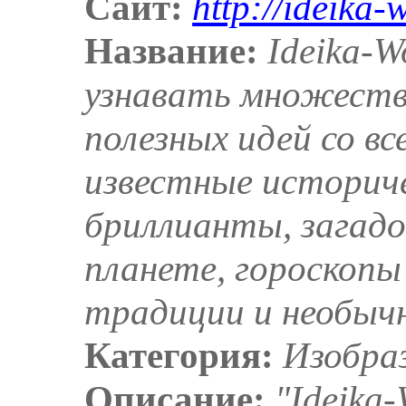
Сайт:
http://ideika-
Название:
Ideika-
узнавать множеств
полезных идей со в
известные историч
бриллианты, загад
планете, гороскопы
традиции и необыч
Категория:
Изобра
Описание:
"Ideika