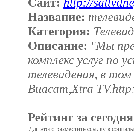
Сайт:
http://sattvdn
Название:
телевид
Категория:
Телеви
Описание:
"Мы пре
комплекс услуг по 
телевидения, в том
Виасат,Xtra TV.http:
Рейтинг за сегодня
Для этого разместите ссылку в социал