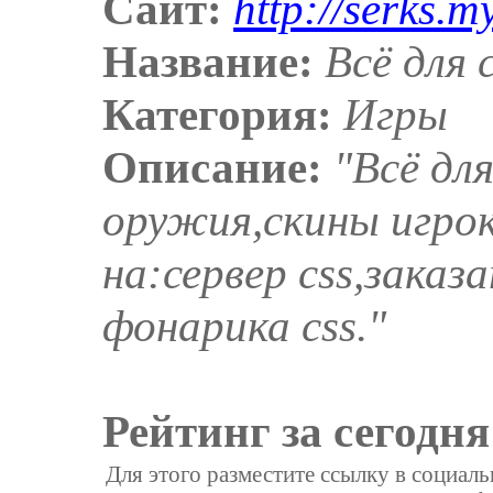
Сайт:
http://serks.m
Название:
Всё для c
Категория:
Игры
Описание:
"Всё дл
оружия,скины игрок
на:сервер css,заказ
фонарика css."
Рейтинг за сегодня
Для этого разместите ссылку в социал