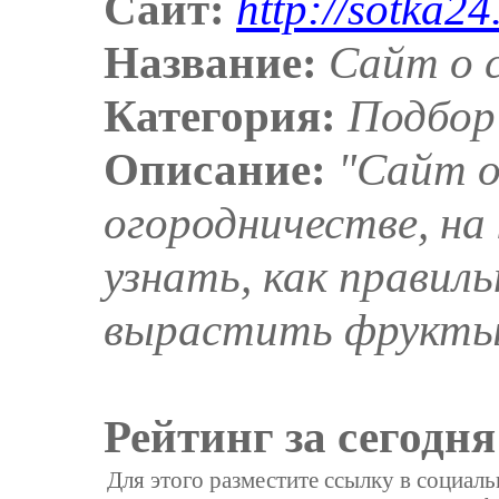
Сайт:
http://sotka24
Название:
Сайт о 
Категория:
Подбор
Описание:
"Сайт о
огородничестве, н
узнать, как правиль
вырастить фрукты 
Рейтинг за сегодня
Для этого разместите ссылку в социал